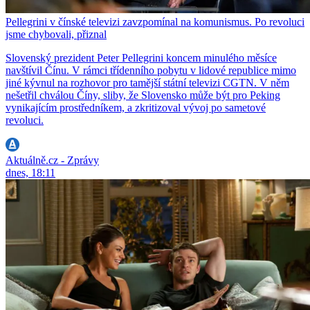
Pellegrini v čínské televizi zavzpomínal na komunismus. Po revoluci
jsme chybovali, přiznal
Slovenský prezident Peter Pellegrini koncem minulého měsíce
navštívil Čínu. V rámci třídenního pobytu v lidové republice mimo
jiné kývnul na rozhovor pro tamější státní televizi CGTN. V něm
nešetřil chválou Číny, sliby, že Slovensko může být pro Peking
vynikajícím prostředníkem, a zkritizoval vývoj po sametové
revoluci.
Aktuálně.cz - Zprávy
dnes, 18:11