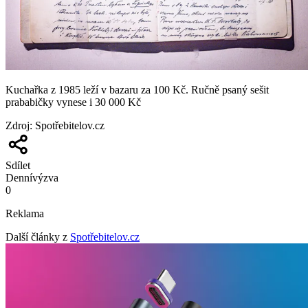
Kuchařka z 1985 leží v bazaru za 100 Kč. Ručně psaný sešit
prababičky vynese i 30 000 Kč
Zdroj
:
Spotřebitelov.cz
Sdílet
Denní
výzva
0
Reklama
Další články z
Spotřebitelov.cz