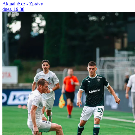
Aktuálně.cz - Zprávy
dnes, 19:38