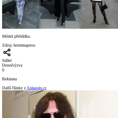
Módní přehlídka.
Zdroj
:
herminapress
Sdílet
Denní
výzva
0
Reklama
Další články z
Aplausin.cz