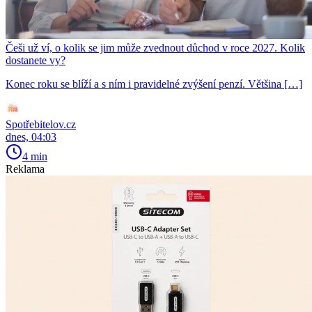
Češi už ví, o kolik se jim může zvednout důchod v roce 2027. Kolik
dostanete vy?
Konec roku se blíží a s ním i pravidelné zvýšení penzí. Většina […]
Spotřebitelov.cz
dnes, 04:03
4 min
Reklama