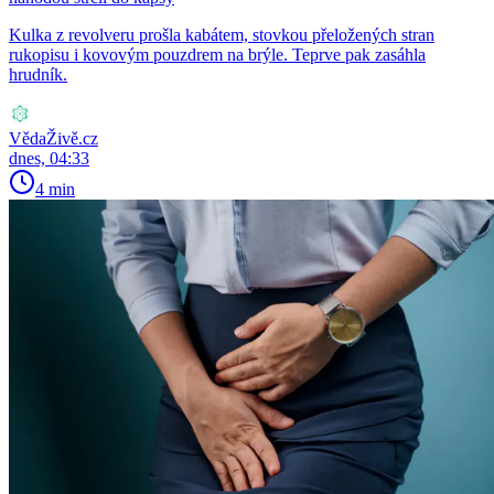
Kulka z revolveru prošla kabátem, stovkou přeložených stran
rukopisu i kovovým pouzdrem na brýle. Teprve pak zasáhla
hrudník.
VědaŽivě.cz
dnes, 04:33
4 min