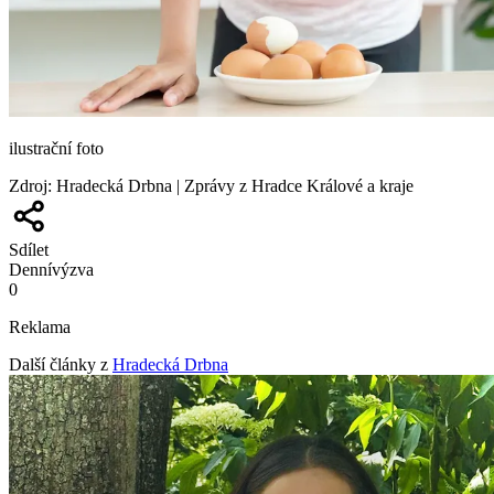
ilustrační foto
Zdroj
:
Hradecká Drbna | Zprávy z Hradce Králové a kraje
Sdílet
Denní
výzva
0
Reklama
Další články z
Hradecká Drbna