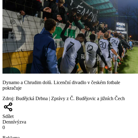
Dynamo a Chrudim dolů. Licenční divadlo v českém fotbale
pokračuje
Zdroj
:
Budějcká Drbna | Zprávy z Č. Budějovic a jižních Čech
Sdílet
Denní
výzva
0
Reklama