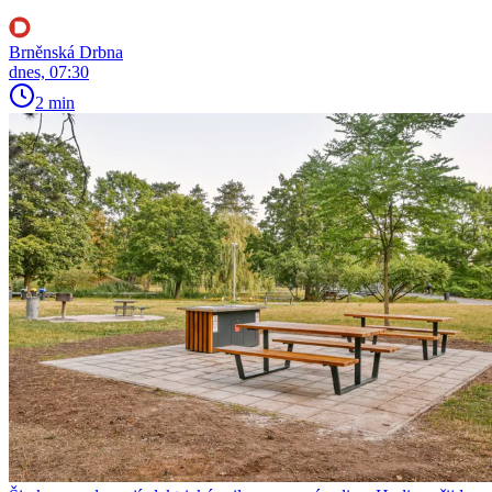
Brněnská Drbna
dnes, 07:30
2 min