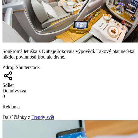
Soukromá letuška z Dubaje šokovala výpovědí. Takový plat nečekal
nikdo, povinnosti jsou ale drsné.
Zdroj
:
Shutterstock
Sdílet
Denní
výzva
0
Reklama
Další články z
Trendy svět