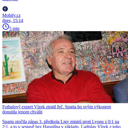
Mobify.cz
dnes, 15:14
5 min
Fotbalový expert Vízek ztratil řeč. Sparta ho svým výkonem
donutila jenom chválit
Sparta otočila zápas 3. předkola Ligy mistrů proti Lyonu z 0:1 na
2:1, a to v sestavě bez Haraslína v základu. Ladislav Vízek z toho