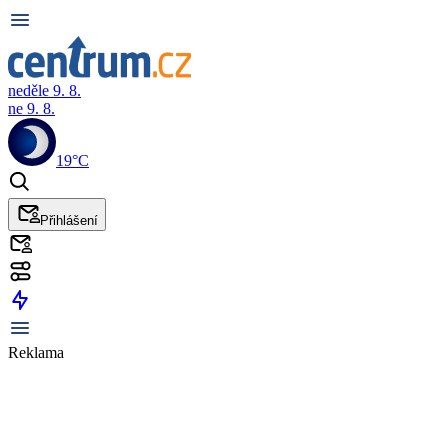
neděle 9. 8.
ne 9. 8.
19°C
Přihlášení
Reklama