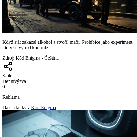
Když stát zakázal alkohol a stvořil mafii: Prohibice jako experiment,
který se vymkl kontrole
Zdroj
:
Kód Enigma - Čeština
Sdílet
Denní
výzva
0
Reklama
Další články z
Kód Enigma