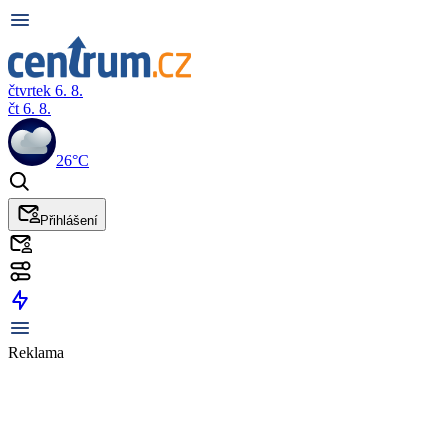
čtvrtek 6. 8.
čt 6. 8.
26°C
Přihlášení
Reklama