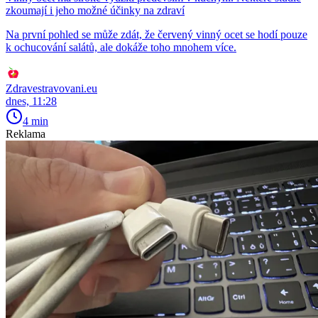
zkoumají i jeho možné účinky na zdraví
Na první pohled se může zdát, že červený vinný ocet se hodí pouze
k ochucování salátů, ale dokáže toho mnohem více.
Zdravestravovani.eu
dnes, 11:28
4 min
Reklama