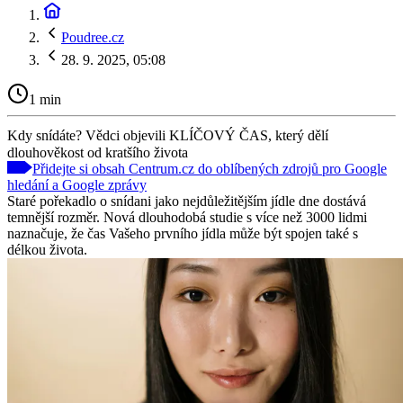
Poudree.cz
28. 9. 2025, 05:08
1 min
Kdy snídáte? Vědci objevili KLÍČOVÝ ČAS, který dělí
dlouhověkost od kratšího života
Přidejte si obsah Centrum.cz do oblíbených zdrojů pro Google
hledání a Google zprávy
Staré pořekadlo o snídani jako nejdůležitějším jídle dne dostává
temnější rozměr. Nová dlouhodobá studie s více než 3000 lidmi
naznačuje, že čas Vašeho prvního jídla může být spojen také s
délkou života.