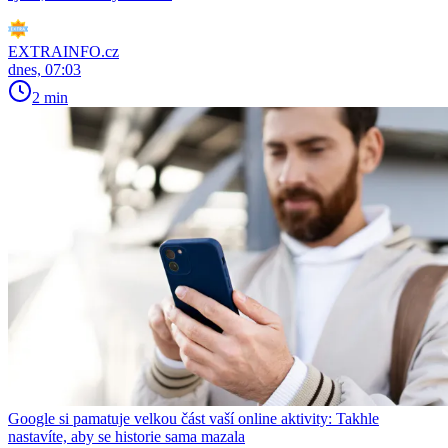
EXTRAINFO.cz
dnes, 07:03
2 min
Google si pamatuje velkou část vaší online aktivity: Takhle
nastavíte, aby se historie sama mazala