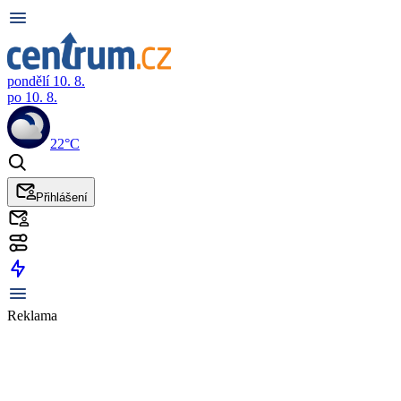
pondělí 10. 8.
po 10. 8.
22°C
Přihlášení
Reklama