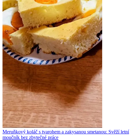
Meruňkový koláč s tvarohem a zakysanou smetanou: Svěží letní
moučník bez zbytečné práce