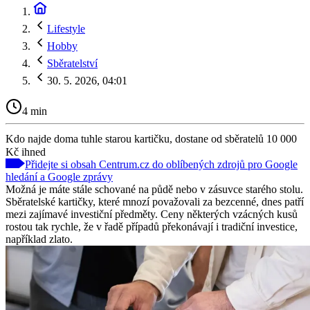
Lifestyle
Hobby
Sběratelství
30. 5. 2026, 04:01
4 min
Kdo najde doma tuhle starou kartičku, dostane od sběratelů 10 000
Kč ihned
Přidejte si obsah Centrum.cz do oblíbených zdrojů pro Google
hledání a Google zprávy
Možná je máte stále schované na půdě nebo v zásuvce starého stolu.
Sběratelské kartičky, které mnozí považovali za bezcenné, dnes patří
mezi zajímavé investiční předměty. Ceny některých vzácných kusů
rostou tak rychle, že v řadě případů překonávají i tradiční investice,
například zlato.