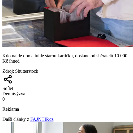
Kdo najde doma tuhle starou kartičku, dostane od sběratelů 10 000
Kč ihned
Zdroj
:
Shutterstock
Sdílet
Denní
výzva
0
Reklama
Další články z
FAJNTIP.cz