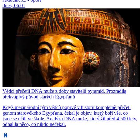
dnes, 06:01
Vědci přečetli DNA muže z doby stavitelů pyramid. Prozradila
překvapivý původ starých Egypťanů
Když mezinárodní tým vědců poprvé v historii kompletně přečetl
genom starověkého Egypťana, čekal je objev, který boří vše, co
jsme se učili ve škole. Analýza DNA muže, který žil před 4 500 lety,
odhalila něco, co nikdo nečekal.