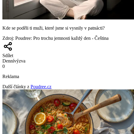
Kde se poděli ti muži, které jsme si vysnily v patnácti?
Zdroj
:
Poudree: Pro trochu jemnosti každý den - Čeština
Sdílet
Denní
výzva
0
Reklama
Další články z
Poudree.cz