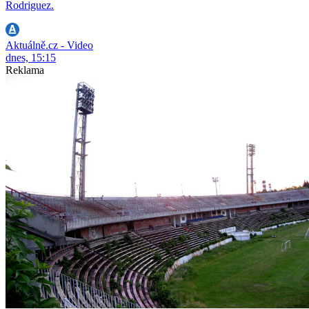
Rodriguez.
Aktuálně.cz - Video
dnes, 15:15
Reklama