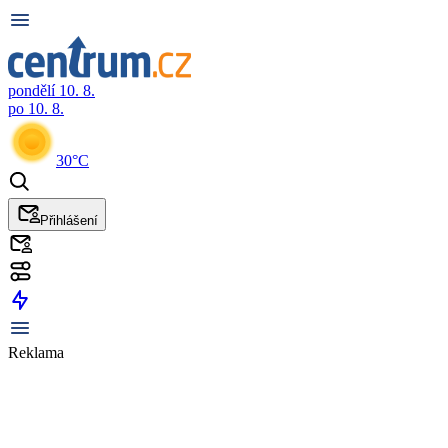
pondělí 10. 8.
po 10. 8.
30°C
Přihlášení
Reklama