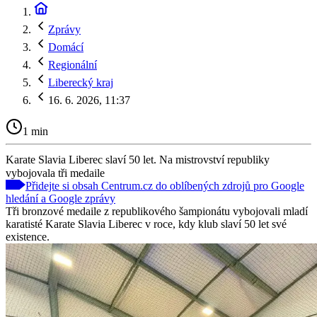
Zprávy
Domácí
Regionální
Liberecký kraj
16. 6. 2026, 11:37
1 min
Karate Slavia Liberec slaví 50 let. Na mistrovství republiky
vybojovala tři medaile
Přidejte si obsah Centrum.cz do oblíbených zdrojů pro Google
hledání a Google zprávy
Tři bronzové medaile z republikového šampionátu vybojovali mladí
karatisté Karate Slavia Liberec v roce, kdy klub slaví 50 let své
existence.