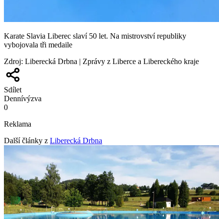
Karate Slavia Liberec slaví 50 let. Na mistrovství republiky
vybojovala tři medaile
Zdroj
:
Liberecká Drbna | Zprávy z Liberce a Libereckého kraje
Sdílet
Denní
výzva
0
Reklama
Další články z
Liberecká Drbna