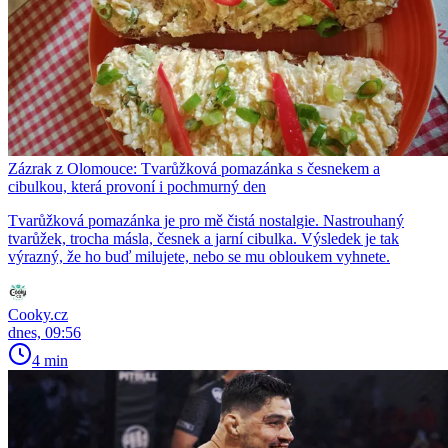
Zázrak z Olomouce: Tvarůžková pomazánka s česnekem a
cibulkou, která provoní i pochmurný den
Tvarůžková pomazánka je pro mě čistá nostalgie. Nastrouhaný
tvarůžek, trocha másla, česnek a jarní cibulka. Výsledek je tak
výrazný, že ho buď milujete, nebo se mu obloukem vyhnete.
Cooky.cz
dnes, 09:56
4 min