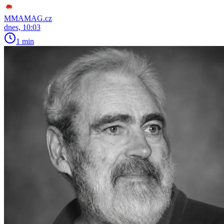
MMAMAG.cz
dnes, 10:03
1 min