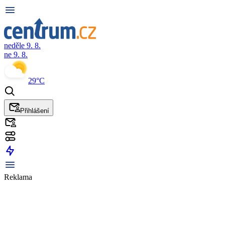
neděle 9. 8.
ne 9. 8.
29°C
Přihlášení
Reklama