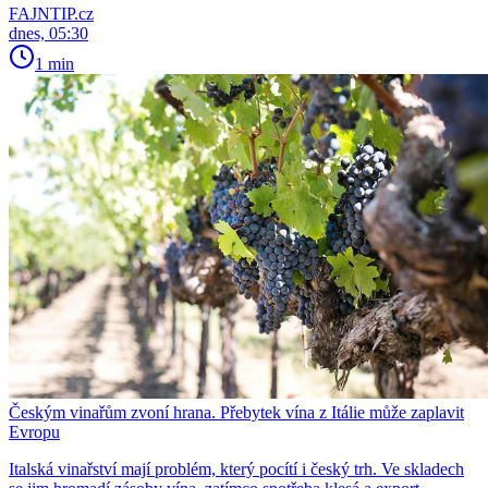
FAJNTIP.cz
dnes, 05:30
1 min
Českým vinařům zvoní hrana. Přebytek vína z Itálie může zaplavit
Evropu
Italská vinařství mají problém, který pocítí i český trh. Ve skladech