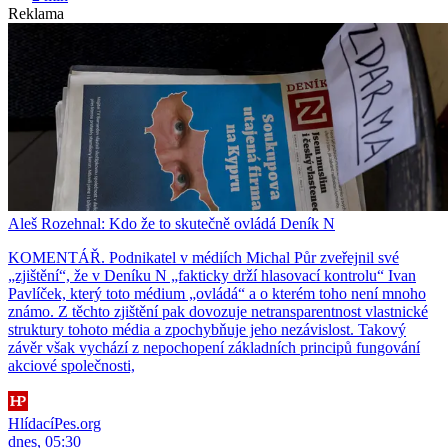
Reklama
Aleš Rozehnal: Kdo že to skutečně ovládá Deník N
KOMENTÁŘ. Podnikatel v médiích Michal Půr zveřejnil své
„zjištění“, že v Deníku N „fakticky drží hlasovací kontrolu“ Ivan
Pavlíček, který toto médium „ovládá“ a o kterém toho není mnoho
známo. Z těchto zjištění pak dovozuje netransparentnost vlastnické
struktury tohoto média a zpochybňuje jeho nezávislost. Takový
závěr však vychází z nepochopení základních principů fungování
akciové společnosti,
HlídacíPes.org
dnes, 05:30