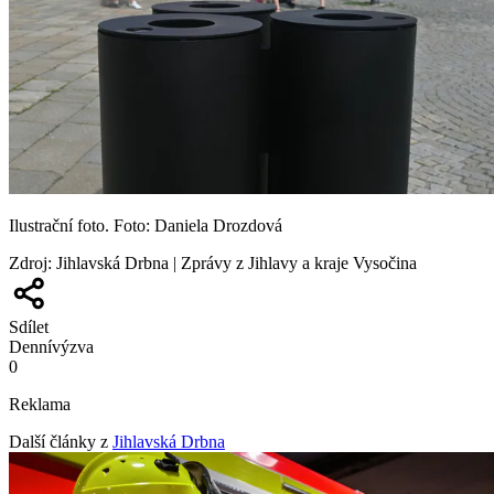
Ilustrační foto. Foto: Daniela Drozdová
Zdroj
:
Jihlavská Drbna | Zprávy z Jihlavy a kraje Vysočina
Sdílet
Denní
výzva
0
Reklama
Další články z
Jihlavská Drbna