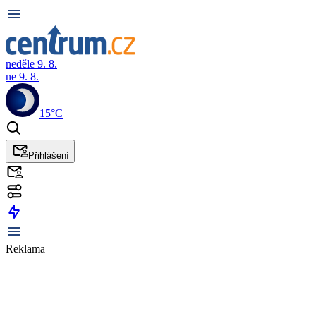
neděle 9. 8.
ne 9. 8.
15°C
Přihlášení
Reklama