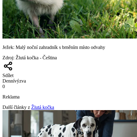
Ježek: Malý noční zahradník s brněním místo odvahy
Zdroj
:
Žlutá kočka - Čeština
Sdílet
Denní
výzva
0
Reklama
Další články z
Žlutá kočka