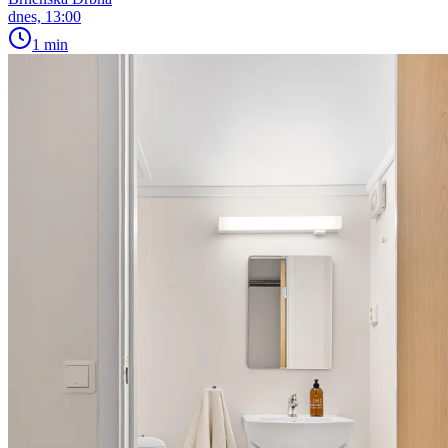
dnes, 13:00
1 min