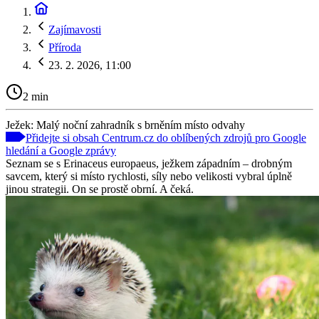
Zajímavosti
Příroda
23. 2. 2026, 11:00
2 min
Ježek: Malý noční zahradník s brněním místo odvahy
Přidejte si obsah Centrum.cz do oblíbených zdrojů pro Google
hledání a Google zprávy
Seznam se s Erinaceus europaeus, ježkem západním – drobným
savcem, který si místo rychlosti, síly nebo velikosti vybral úplně
jinou strategii. On se prostě obrní. A čeká.