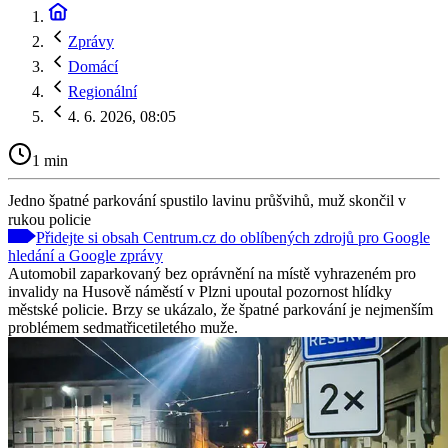
Zprávy
Domácí
Regionální
4. 6. 2026, 08:05
1 min
Jedno špatné parkování spustilo lavinu průšvihů, muž skončil v
rukou policie
Přidejte si obsah Centrum.cz do oblíbených zdrojů pro Google
hledání a Google zprávy
Automobil zaparkovaný bez oprávnění na místě vyhrazeném pro
invalidy na Husově náměstí v Plzni upoutal pozornost hlídky
městské policie. Brzy se ukázalo, že špatné parkování je nejmenším
problémem sedmatřicetiletého muže.