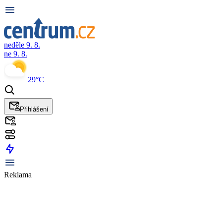
neděle 9. 8.
ne 9. 8.
29°C
Přihlášení
Reklama