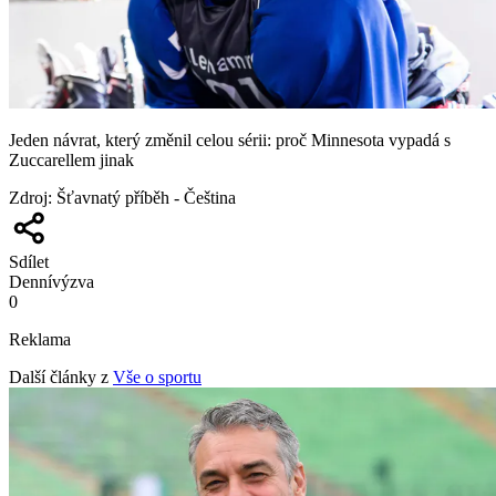
Jeden návrat, který změnil celou sérii: proč Minnesota vypadá s
Zuccarellem jinak
Zdroj
:
Šťavnatý příběh - Čeština
Sdílet
Denní
výzva
0
Reklama
Další články z
Vše o sportu