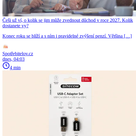
Češi už ví, o kolik se jim může zvednout důchod v roce 2027. Kolik
dostanete vy?
Konec roku se blíží a s ním i pravidelné zvýšení penzí. Většina […]
Spotřebitelov.cz
dnes, 04:03
4 min