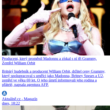
Producent, který proměnil Madonnu a získal s ní tři Grammy.
Zemřel William Orbit
Britský hudebník a producent William Orbit, držitel ceny Grammy,
který spolupracoval s umělci jako Madonna, Britney Spears a U2,
zemřel ve věku 69 let. O jeho úmrtí informovali jeho rodina a
přátelé, napsala agentura AFP.
Aktuálně.cz - Magazín
dnes, 18:22