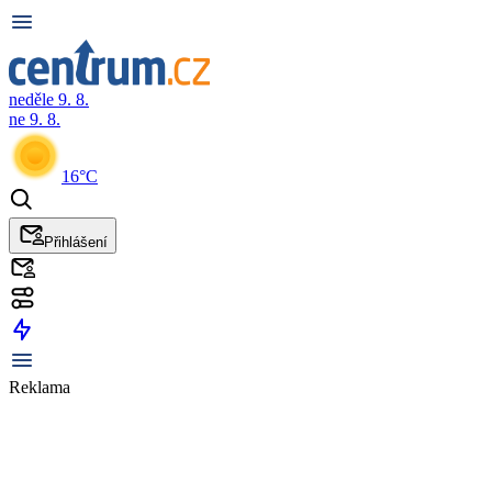
neděle 9. 8.
ne 9. 8.
16°C
Přihlášení
Reklama