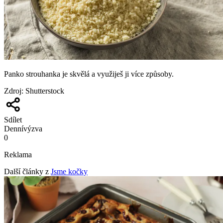
Panko strouhanka je skvělá a využiješ ji více způsoby.
Zdroj
:
Shutterstock
Sdílet
Denní
výzva
0
Reklama
Další články z
Jsme kočky