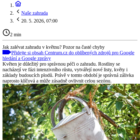
Naše zahrada
20. 5. 2026, 07:00
2 min
Jak zalévat zahradu v květnu? Pozor na časté chyby
Přidejte si obsah Centrum.cz do oblíbených zdrojů pro Google
hledání a Google zprávy
Květen je důležitý pro správnou péči o zahradu. Rostliny se
nacházejí ve fázi intenzivního růstu, vytvářejí nové listy, květy i
základy budoucích plodů. Právě v tomto období je správná zálivka
naprosto klíčová a může zásadně ovlivnit celou sezónu.