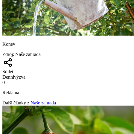
Konev
Zdroj
:
Naše zahrada
Sdílet
Denní
výzva
0
Reklama
Další články z
Naše zahrada