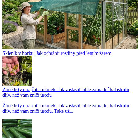
Skleník v horku: Jak ochránit rostliny před letním žárem
Žluté listy u rajčat a okurek: Jak zastavit tuhle zahradní katastrofu
dřív, než vám zničí úrodu
Žluté listy u rajčat a okurek: Jak zastavit tuhle zahradní katastrofu
dřív, než vám zničí úrodu. Také už...