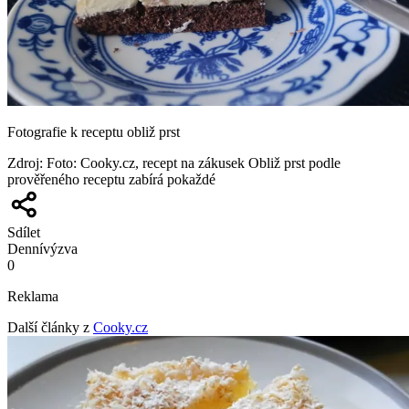
Fotografie k receptu obliž prst
Zdroj
:
Foto: Cooky.cz, recept na zákusek Obliž prst podle
prověřeného receptu zabírá pokaždé
Sdílet
Denní
výzva
0
Reklama
Další články z
Cooky.cz