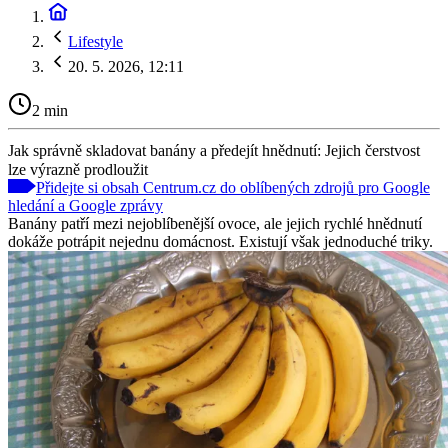
Lifestyle
20. 5. 2026, 12:11
2 min
Jak správně skladovat banány a předejít hnědnutí: Jejich čerstvost
lze výrazně prodloužit
Přidejte si obsah Centrum.cz do oblíbených zdrojů pro Google
hledání a Google zprávy
Banány patří mezi nejoblíbenější ovoce, ale jejich rychlé hnědnutí
dokáže potrápit nejednu domácnost. Existují však jednoduché triky.