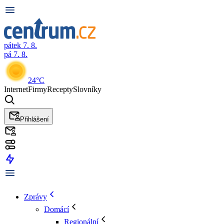
pátek 7. 8.
pá 7. 8.
24°C
Internet
Firmy
Recepty
Slovníky
Přihlášení
Zprávy
Domácí
Regionální