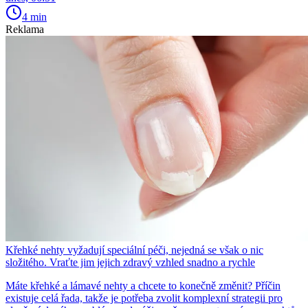
4 min
Reklama
Křehké nehty vyžadují speciální péči, nejedná se však o nic
složitého. Vraťte jim jejich zdravý vzhled snadno a rychle
Máte křehké a lámavé nehty a chcete to konečně změnit? Příčin
existuje celá řada, takže je potřeba zvolit komplexní strategii pro