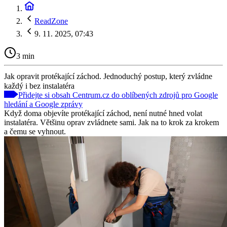
ReadZone
9. 11. 2025, 07:43
3 min
Jak opravit protékající záchod. Jednoduchý postup, který zvládne
každý i bez instalatéra
Přidejte si obsah Centrum.cz do oblíbených zdrojů pro Google
hledání a Google zprávy
Když doma objevíte protékající záchod, není nutné hned volat
instalatéra. Většinu oprav zvládnete sami. Jak na to krok za krokem
a čemu se vyhnout.