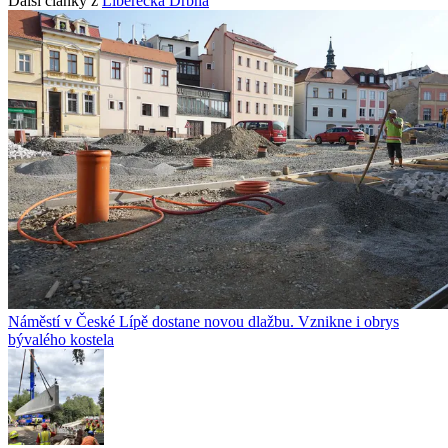
Další články z
Liberecká Drbna
Náměstí v České Lípě dostane novou dlažbu. Vznikne i obrys
bývalého kostela