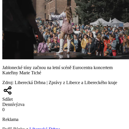
Jablonecké tóny začnou na letní scéně Eurocentra koncertem
Kateřiny Marie Tiché
Zdroj
:
Liberecká Drbna | Zprávy z Liberce a Libereckého kraje
Sdílet
Denní
výzva
0
Reklama