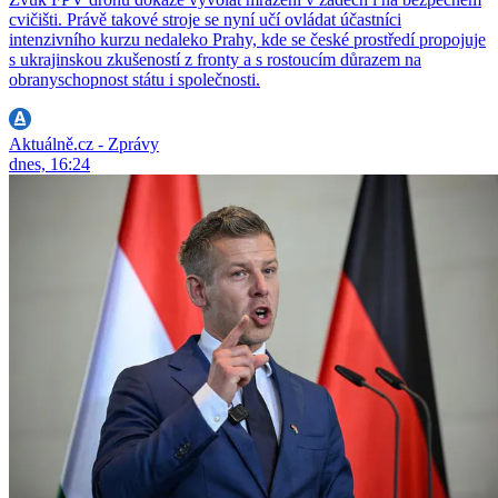
cvičišti. Právě takové stroje se nyní učí ovládat účastníci
intenzivního kurzu nedaleko Prahy, kde se české prostředí propojuje
s ukrajinskou zkušeností z fronty a s rostoucím důrazem na
obranyschopnost státu i společnosti.
Aktuálně.cz - Zprávy
dnes, 16:24