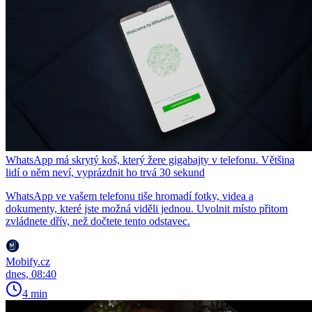
WhatsApp má skrytý koš, který žere gigabajty v telefonu. Většina
lidí o něm neví, vyprázdnit ho trvá 30 sekund
WhatsApp ve vašem telefonu tiše hromadí fotky, videa a
dokumenty, které jste možná viděli jednou. Uvolnit místo přitom
zvládnete dřív, než dočtete tento odstavec.
Mobify.cz
dnes, 08:40
4 min