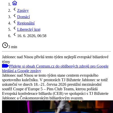
Zprávy
Domácí
Regionální
Liberecký kraj
16. 6. 2026, 06:58
3 min
Jablonec nad Nisou přivítá tento týden nejlepší evropské biliardové
týmy
Přidejte si obsah Centrum.cz do oblíbených zdrojů pro Google
hledání a Google zprávy
Jablonec nad Nisou se tento týden stane centrem evropského
sportovního kulečníku. V prostorách TJ Bižuterie Jablonec se totiž
uskuteční ve dnech 18.–21. června 2026 prestižní mezinárodní
soutěž Coupe d’Europe 5 – Pins Club Teams, kterou pořádá
Evropská konfederace billiardu (CEB) ve spolupráci s TJ Bižuterie
Jablonec a Českomoravským billiardovým svazem.