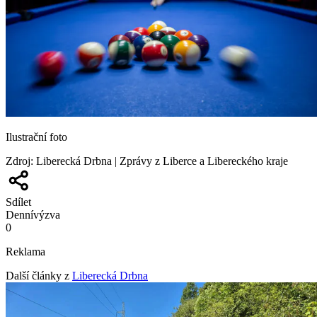
Ilustrační foto
Zdroj
:
Liberecká Drbna | Zprávy z Liberce a Libereckého kraje
Sdílet
Denní
výzva
0
Reklama
Další články z
Liberecká Drbna