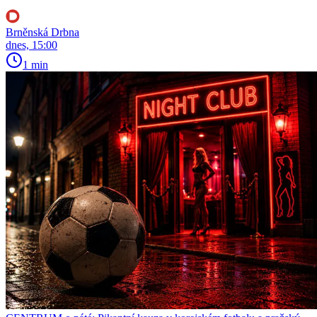
Brněnská Drbna
dnes, 15:00
1 min