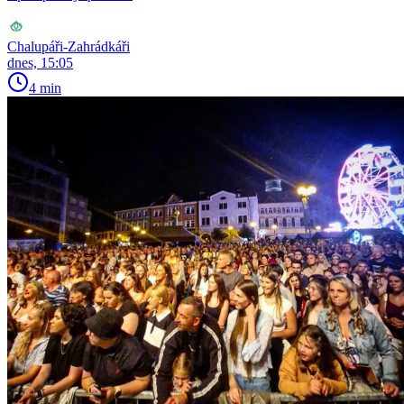
Chalupáři-Zahrádkáři
dnes, 15:05
4 min