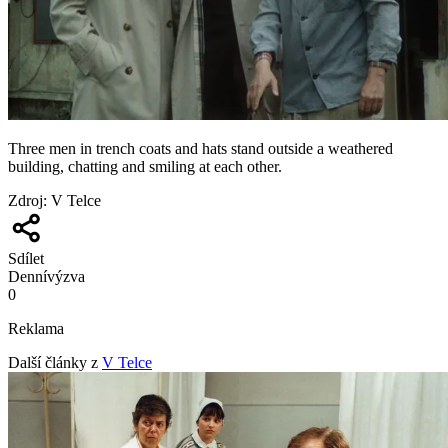
Three men in trench coats and hats stand outside a weathered
building, chatting and smiling at each other.
Zdroj
:
V Telce
Sdílet
Denní
výzva
0
Reklama
Další články z
V Telce