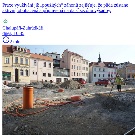
Praxe využívání již „použitých“ záhonů zajišťuje, že půda zůstane
aktivní, obohacená a připravená na další sezónu výsadby.
Chalupáři-Zahrádkáři
dnes, 16:35
2 min