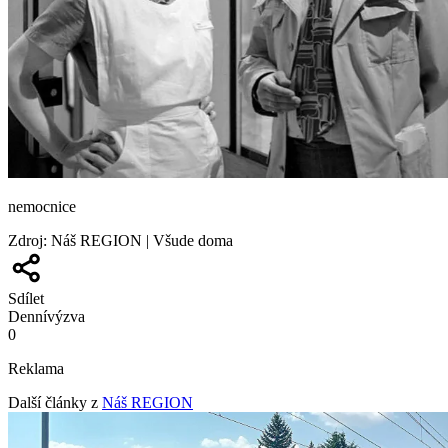
nemocnice
Zdroj
:
Náš REGION | Všude doma
Sdílet
Denní
výzva
0
Reklama
Další články z
Náš REGION