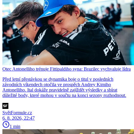
Otec Antonelliho trénuje Fittipaldiho syna: Brazilec vychvaluje lídra
Před letní přestávkou se dynamika boje o titul v posledních
závodních víkendech otočila ve prospěch Andrey Kimiho
Antonelliho. Ital dokáže pravidelně zajíždět výsledky a sbírat
důležité body, které mohou v součtu na konci sezony rozhodnout.
SvětFormule.cz
6. 8. 2026, 22:47
1 min