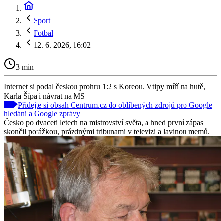
Sport
Fotbal
12. 6. 2026, 16:02
3 min
Internet si podal českou prohru 1:2 s Koreou. Vtipy míří na hutě,
Karla Šípa i návrat na MS
Přidejte si obsah Centrum.cz do oblíbených zdrojů pro Google
hledání a Google zprávy
Česko po dvaceti letech na mistrovství světa, a hned první zápas
skončil porážkou, prázdnými tribunami v televizi a lavinou memů.