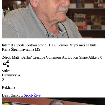
Internet si podal českou prohru 1:2 s Koreou. Vtipy míří na hutě,
Karla Šípa i návrat na MS
Zdroj
:
Matěj Baťha/ Creative Commons Attribution-Share Alike 3.0
Sdílet
Denní
výzva
0
Reklama
Další články z
SportyŽivě