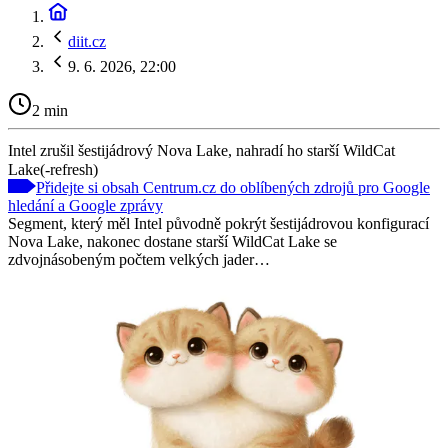
diit.cz
9. 6. 2026, 22:00
2 min
Intel zrušil šestijádrový Nova Lake, nahradí ho starší WildCat
Lake(-refresh)
Přidejte si obsah Centrum.cz do oblíbených zdrojů pro Google
hledání a Google zprávy
Segment, který měl Intel původně pokrýt šestijádrovou konfigurací
Nova Lake, nakonec dostane starší WildCat Lake se
zdvojnásobeným počtem velkých jader…