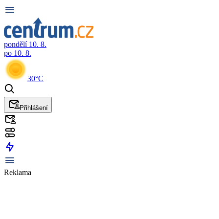
pondělí 10. 8.
po 10. 8.
30°C
Přihlášení
Reklama