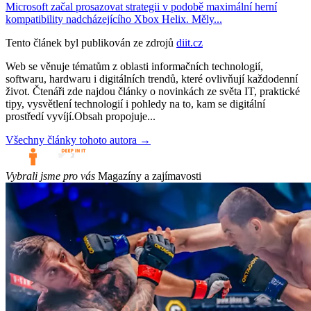
Microsoft začal prosazovat strategii v podobě maximální herní
kompatibility nadcházejícího Xbox Helix. Měly...
Tento článek byl publikován ze zdrojů
diit.cz
Web se věnuje tématům z oblasti informačních technologií,
softwaru, hardwaru i digitálních trendů, které ovlivňují každodenní
život. Čtenáři zde najdou články o novinkách ze světa IT, praktické
tipy, vysvětlení technologií i pohledy na to, kam se digitální
prostředí vyvíjí.Obsah propojuje...
Všechny články tohoto autora →
Vybrali jsme pro vás
Magazíny a zajímavosti