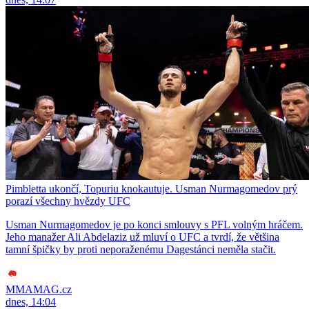
Pimbletta ukončí, Topuriu knokautuje. Usman Nurmagomedov prý
porazí všechny hvězdy UFC
Usman Nurmagomedov je po konci smlouvy s PFL volným hráčem.
Jeho manažer Ali Abdelaziz už mluví o UFC a tvrdí, že většina
tamní špičky by proti neporaženému Dagestánci neměla stačit.
MMAMAG.cz
dnes, 14:04