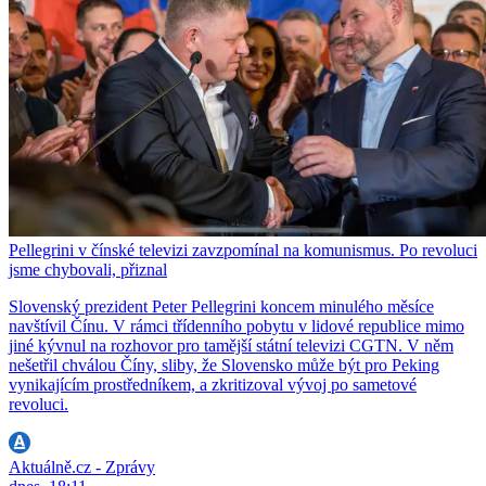
Pellegrini v čínské televizi zavzpomínal na komunismus. Po revoluci
jsme chybovali, přiznal
Slovenský prezident Peter Pellegrini koncem minulého měsíce
navštívil Čínu. V rámci třídenního pobytu v lidové republice mimo
jiné kývnul na rozhovor pro tamější státní televizi CGTN. V něm
nešetřil chválou Číny, sliby, že Slovensko může být pro Peking
vynikajícím prostředníkem, a zkritizoval vývoj po sametové
revoluci.
Aktuálně.cz - Zprávy