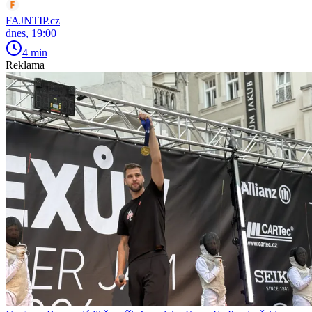
FAJNTIP.cz
dnes, 19:00
4 min
Reklama