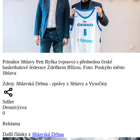
Primátor Jihlavy Petr Ryška (vpravo) s předsedou české
basketbalové federace Zdeňkem Břízou. Foto: Poskytlo město
Jihlava
Zdroj
:
Jihlavská Drbna - zprávy z Jihlavy a Vysočiny
Sdílet
Denní
výzva
0
Reklama
Další články z
Jihlavská Drbna