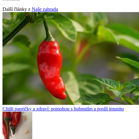
Další články z
Naše zahrada
Chilli papričky a zdraví: pomohou s hubnutím a posílí imunitu