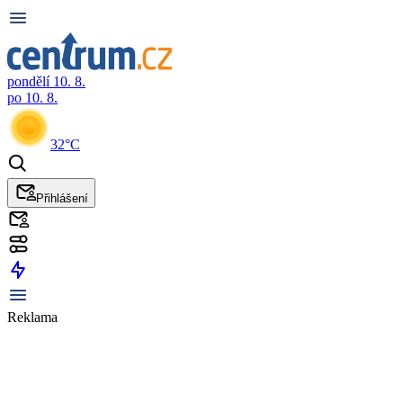
pondělí 10. 8.
po 10. 8.
32°C
Přihlášení
Reklama