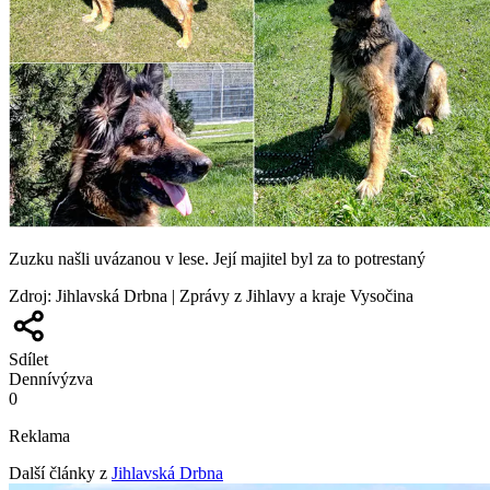
Zuzku našli uvázanou v lese. Její majitel byl za to potrestaný
Zdroj
:
Jihlavská Drbna | Zprávy z Jihlavy a kraje Vysočina
Sdílet
Denní
výzva
0
Reklama
Další články z
Jihlavská Drbna