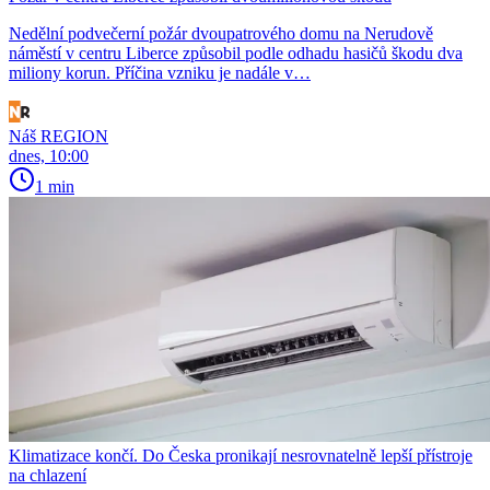
Nedělní podvečerní požár dvoupatrového domu na Nerudově
náměstí v centru Liberce způsobil podle odhadu hasičů škodu dva
miliony korun. Příčina vzniku je nadále v…
Náš REGION
dnes, 10:00
1 min
Klimatizace končí. Do Česka pronikají nesrovnatelně lepší přístroje
na chlazení