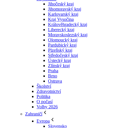
Jihočeský kraj
Jihomoravský kraj
Karlovarský kraj
Kraj Vysočina
Králověhradecký kraj
Liberecký kraj
Moravskoslezský kraj
Olomoucký kraj
Pardubický kraj
Plzeňský kraj
Středočeský kraj
Ústecký kraj
Zlínský kraj
Praha
Brno
Ostrava
Školství
Zdravotnictví
Politika
O počasí
Volby 2026
Zahraničí
Evropa
Slovensko