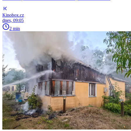
Kinobox.cz
dnes, 09:05
2 min