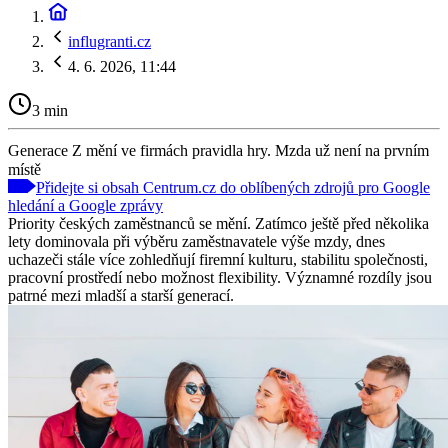
influgranti.cz
4. 6. 2026, 11:44
3 min
Generace Z mění ve firmách pravidla hry. Mzda už není na prvním
místě
Přidejte si obsah Centrum.cz do oblíbených zdrojů pro Google
hledání a Google zprávy
Priority českých zaměstnanců se mění. Zatímco ještě před několika
lety dominovala při výběru zaměstnavatele výše mzdy, dnes
uchazeči stále více zohledňují firemní kulturu, stabilitu společnosti,
pracovní prostředí nebo možnost flexibility. Významné rozdíly jsou
patrné mezi mladší a starší generací.