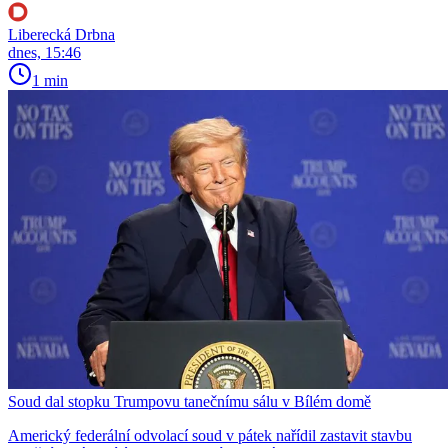
Liberecká Drbna
dnes, 15:46
1 min
Soud dal stopku Trumpovu tanečnímu sálu v Bílém domě
Americký federální odvolací soud v pátek nařídil zastavit stavbu