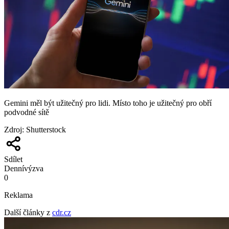
Gemini měl být užitečný pro lidi. Místo toho je užitečný pro obří
podvodné sítě
Zdroj
:
Shutterstock
Sdílet
Denní
výzva
0
Reklama
Další články z
cdr.cz