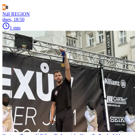
Náš REGION
dnes, 18:50
1 min