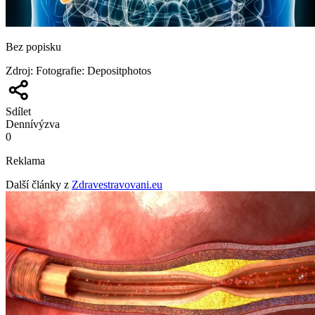
Bez popisku
Zdroj
:
Fotografie: Depositphotos
Sdílet
Denní
výzva
0
Reklama
Další články z
Zdravestravovani.eu